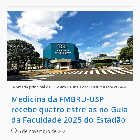
Portaria principal da USP em Bauru. Foto: Kazuo Kato/PUSP-B
Medicina da FMBRU-USP
recebe quatro estrelas no Guia
da Faculdade 2025 do Estadão
6 de novembro de 2025