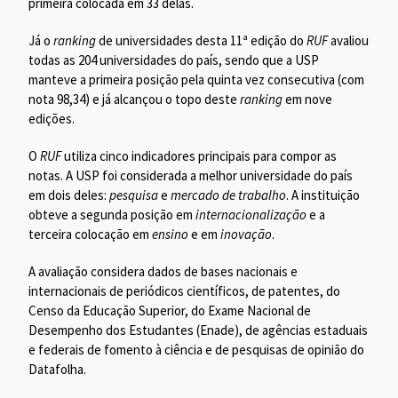
primeira colocada em 33 delas.
Já o
ranking
de universidades desta 11ª edição do
RUF
avaliou
todas as 204 universidades do país, sendo que a USP
manteve a primeira posição pela quinta vez consecutiva (com
nota 98,34) e já alcançou o topo deste
ranking
em nove
edições.
O
RUF
utiliza cinco indicadores principais para compor as
notas. A USP foi considerada a melhor universidade do país
em dois deles:
pesquisa
e
mercado de trabalho
. A instituição
obteve a segunda posição em
internacionalização
e a
terceira colocação em
ensino
e em
inovação
.
A avaliação considera dados de bases nacionais e
internacionais de periódicos científicos, de patentes, do
Censo da Educação Superior, do Exame Nacional de
Desempenho dos Estudantes (Enade), de agências estaduais
e federais de fomento à ciência e de pesquisas de opinião do
Datafolha.