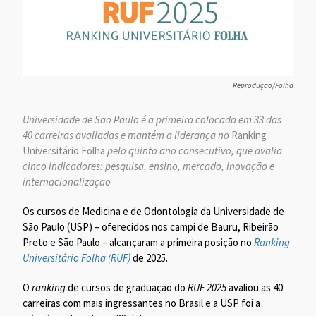
Reprodução/Folha
Universidade de São Paulo é a primeira colocada em 33 das
40 carreiras avaliadas e mantém a liderança no
Ranking
Universitário Folha
pelo quinto ano consecutivo, que avalia
cinco indicadores: pesquisa, ensino, mercado, inovação e
internacionalização
Os cursos de Medicina e de Odontologia da Universidade de
São Paulo (USP) – oferecidos nos campi de Bauru, Ribeirão
Preto e São Paulo – alcançaram a primeira posição no
Ranking
Universitário Folha (RUF)
de 2025.
O
ranking
de cursos de graduação do
RUF 2025
avaliou as 40
carreiras com mais ingressantes no Brasil e a USP foi a