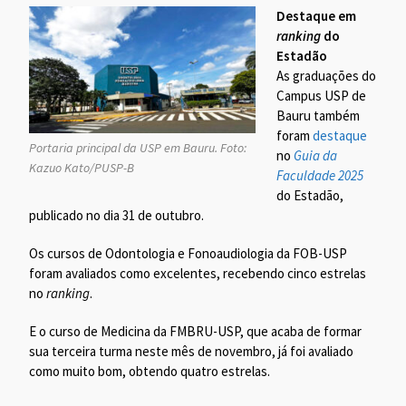
Destaque em
ranking
do
Estadão
As graduações do
Campus USP de
Bauru também
foram
destaque
Portaria principal da USP em Bauru. Foto:
no
Guia da
Kazuo Kato/PUSP-B
Faculdade 2025
do Estadão,
publicado no dia 31 de outubro.
Os cursos de Odontologia e Fonoaudiologia da FOB-USP
foram avaliados como excelentes, recebendo cinco estrelas
no
ranking
.
E o curso de Medicina da FMBRU-USP, que acaba de formar
sua terceira turma neste mês de novembro, já foi avaliado
como muito bom, obtendo quatro estrelas.