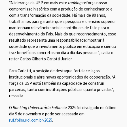
“A liderança da USP em mais este
ranking
reforça nosso
compromisso histórico com a produção de conhecimento e
com a transformação da sociedade. Há mais de 90 anos,
trabalhamos para garantir que a pesquisa e o ensino superior
mantenham relevância social e contribuam de fato para o
desenvolvimento do País. Mais do que reconhecimento, esse
resultado representa uma responsabilidade: mostrar à
sociedade que o investimento público em educação e ciência
traz benefícios concretos no dia a dia das pessoas”, avalia o
reitor Carlos Gilberto Carlotti Junior.
Para Carlotti, a posição de destaque fortalece laços
institucionais e abre novas oportunidades de cooperação. “A
força da USP está também na capacidade de construir
parcerias, tanto com instituições públicas quanto privadas”,
ressalta.
O
Ranking Universitário Folha
de 2025 foi divulgado no último
dia 9 de novembro e pode ser acessado em
ruf.folha.uol.com.br/2025
.