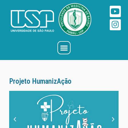
Projeto HumanizAção