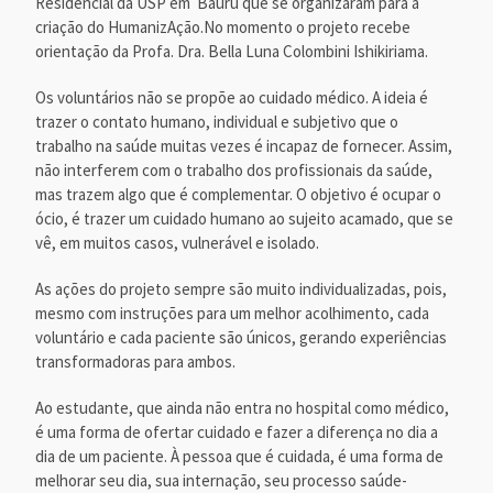
Residencial da USP em Bauru que se organizaram para a
criação do HumanizAção.No momento o projeto recebe
orientação da Profa. Dra. Bella Luna Colombini Ishikiriama.
Os voluntários não se propõe ao cuidado médico. A ideia é
trazer o contato humano, individual e subjetivo que o
trabalho na saúde muitas vezes é incapaz de fornecer. Assim,
não interferem com o trabalho dos profissionais da saúde,
mas trazem algo que é complementar. O objetivo é ocupar o
ócio, é trazer um cuidado humano ao sujeito acamado, que se
vê, em muitos casos, vulnerável e isolado.
As ações do projeto sempre são muito individualizadas, pois,
mesmo com instruções para um melhor acolhimento, cada
voluntário e cada paciente são únicos, gerando experiências
transformadoras para ambos.
Ao estudante, que ainda não entra no hospital como médico,
é uma forma de ofertar cuidado e fazer a diferença no dia a
dia de um paciente. À pessoa que é cuidada, é uma forma de
melhorar seu dia, sua internação, seu processo saúde-