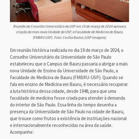
Reunião do Conselho Universitário da USP em 19 de março de 2024 aprova a
criação da mais nova Unidade da USP, a Faculdade de Medicina de Bauru
(FMBRU USP). Foto: Cecília Bastos (USP Imagens)
Em reunião histórica realizada no dia 19 de março de 2024, o
Conselho Universitário da Universidade de São Paulo
estabeleceu que o Campus de Bauru passaria a abrigar a mais
nova Unidade de Ensino da Universidade de São Paulo, a
Faculdade de Medicina de Bauru (FMBRU-USP). Quando se
fala em ensino de Medicina em Bauru, é necessário recuperar
a luta histórica dessa cidade, desde 1948, para que uma
faculdade de medicina fosse criada para atender à demanda
do interior de São Paulo. Essa linha do tempo desenha a
presença da Universidade de São Paulo na cidade de Bauru,
que trouxe como frutos a existência de instituições nacional
e internacionalmente reconhecidas na área da saúde.
Acompanhe: