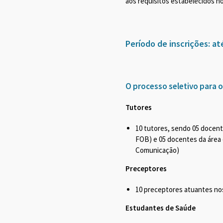
aos requisitos estabelecidos no
Período de inscrições:
at
O processo seletivo para 
Tutores
10 tutores, sendo 05 docen
FOB) e 05 docentes da área
Comunicação)
Preceptores
10 preceptores atuantes no
Estudantes de Saúde