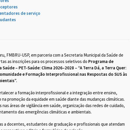
tores
eceptores
entadores de serviço
tudantes
uru, FMBRU-USP, em parceria com a Secretaria Municipal da Saúde de
tas as inscrições para os processos seletivos do
Programa de
a Saúde – PET-Saúde: Clima 2026–2028 – “A Terra Dá, a Terra Quer:
omunidade e Formação Interprofissional nas Respostas do SUS às
ientais”.
talecer a formação interprofissional e a integração entre ensino,
o na promoção da equidade em saúde diante das mudanças climáticas.
 nas áreas de vigilância em saúde, organização das redes de cuidado,
tamento das emergências climáticas e ambientais.
as a docentes, estudantes de graduação e profissionais que atendam