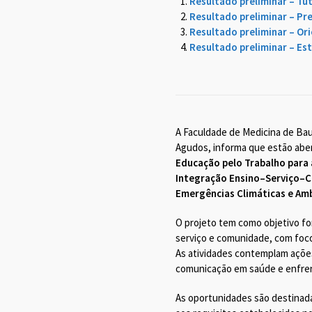
Resultado preliminar – Tu
Resultado preliminar – Pr
Resultado preliminar – Ori
Resultado preliminar – Es
A Faculdade de Medicina de Ba
Agudos, informa que estão aber
Educação pelo Trabalho para 
Integração Ensino–Serviço–C
Emergências Climáticas e Amb
O projeto tem como objetivo for
serviço e comunidade, com foc
As atividades contemplam ações
comunicação em saúde e enfren
As oportunidades são destinad