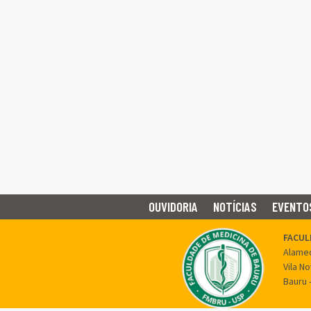
OUVIDORIA
NOTÍCIAS
EVENTO
FACUL
Alamed
Vila N
Bauru 