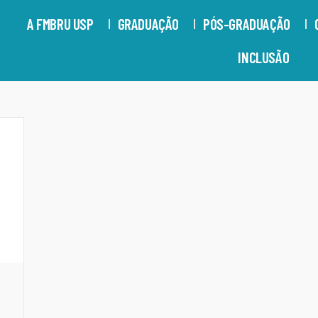
A FMBRU USP
GRADUAÇÃO
PÓS-GRADUAÇÃO
INCLUSÃO