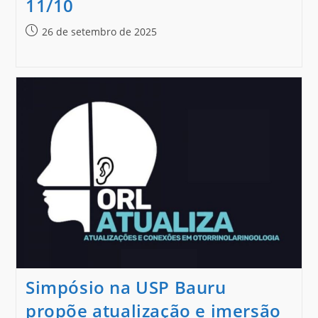
11/10
26 de setembro de 2025
Simpósio na USP Bauru
propõe atualização e imersão