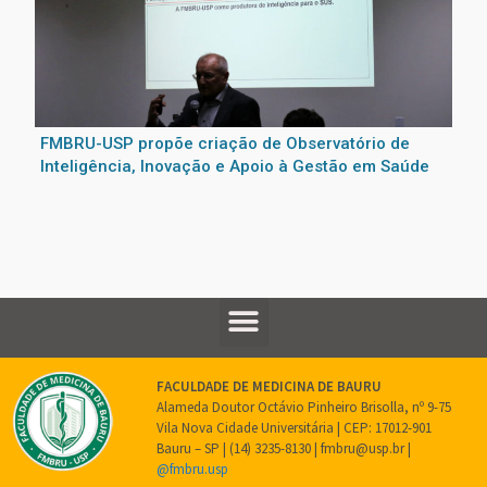
FMBRU-USP propõe criação de Observatório de
Inteligência, Inovação e Apoio à Gestão em Saúde
FACULDADE DE MEDICINA DE BAURU
Alameda Doutor Octávio Pinheiro Brisolla, nº 9-75
Vila Nova Cidade Universitária | CEP: 17012-901
Bauru – SP | (14) 3235-8130 | fmbru@usp.br |
@fmbru.usp