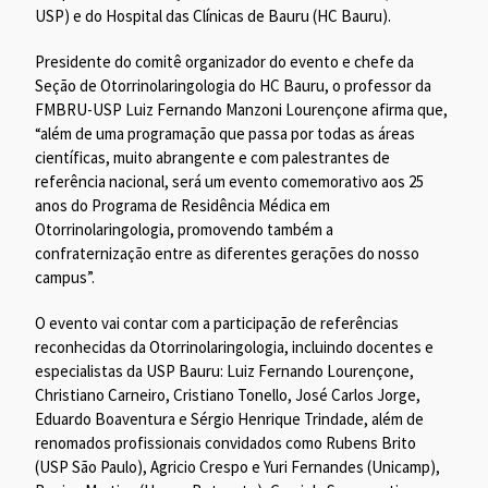
USP) e do Hospital das Clínicas de Bauru (HC Bauru).
Presidente do comitê organizador do evento e chefe da
Seção de Otorrinolaringologia do HC Bauru, o professor da
FMBRU-USP Luiz Fernando Manzoni Lourençone afirma que,
“além de uma programação que passa por todas as áreas
científicas, muito abrangente e com palestrantes de
referência nacional, será um evento comemorativo aos 25
anos do Programa de Residência Médica em
Otorrinolaringologia, promovendo também a
confraternização entre as diferentes gerações do nosso
campus”.
O evento vai contar com a participação de referências
reconhecidas da Otorrinolaringologia, incluindo docentes e
especialistas da USP Bauru: Luiz Fernando Lourençone,
Christiano Carneiro, Cristiano Tonello, José Carlos Jorge,
Eduardo Boaventura e Sérgio Henrique Trindade, além de
renomados profissionais convidados como Rubens Brito
(USP São Paulo), Agricio Crespo e Yuri Fernandes (Unicamp),