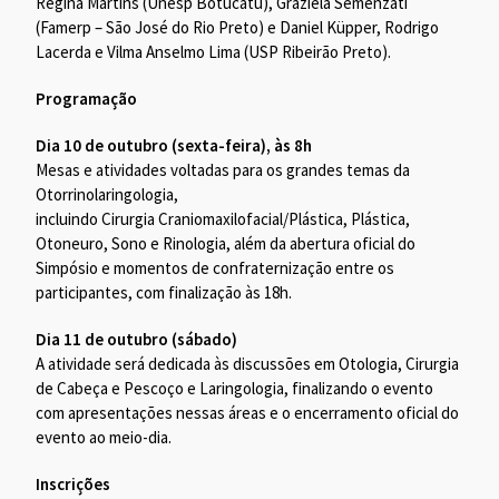
Regina Martins (Unesp Botucatu), Graziela Semenzati
(Famerp – São José do Rio Preto) e Daniel Küpper, Rodrigo
Lacerda e Vilma Anselmo Lima (USP Ribeirão Preto).
Programação
Dia 10 de outubro (sexta-feira), às 8h
Mesas e atividades voltadas para os grandes temas da
Otorrinolaringologia,
incluindo Cirurgia Craniomaxilofacial/Plástica, Plástica,
Otoneuro, Sono e Rinologia, além da abertura oficial do
Simpósio e momentos de confraternização entre os
participantes, com finalização às 18h.
Dia 11 de outubro (sábado)
A atividade será dedicada às discussões em Otologia, Cirurgia
de Cabeça e Pescoço e Laringologia, finalizando o evento
com apresentações nessas áreas e o encerramento oficial do
evento ao meio-dia.
Inscrições