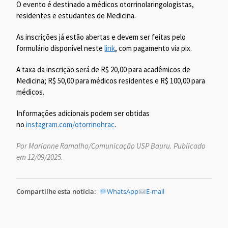
O evento é destinado a médicos otorrinolaringologistas,
residentes e estudantes de Medicina.
As inscrições já estão abertas e devem ser feitas pelo
formulário disponível neste
link
, com pagamento via pix.
A taxa da inscrição será de R$ 20,00 para acadêmicos de
Medicina; R$ 50,00 para médicos residentes e R$ 100,00 para
médicos.
Informações adicionais podem ser obtidas
no
instagram.com/otorrinohrac
.
Por Marianne Ramalho/Comunicação USP Bauru. Publicado
em 12/09/2025.
Compartilhe esta notícia:
WhatsApp
E-mail