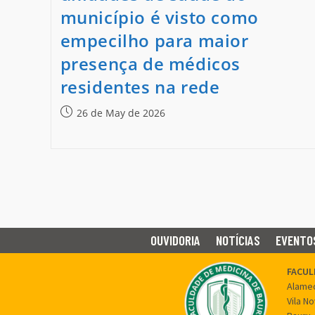
município é visto como
empecilho para maior
presença de médicos
residentes na rede
26 de May de 2026
OUVIDORIA
NOTÍCIAS
EVENTO
FACUL
Alamed
Vila N