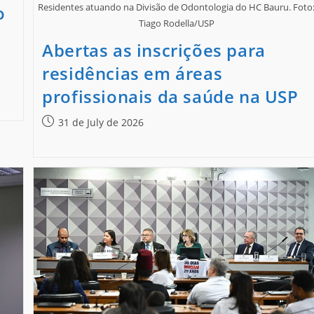
Residentes atuando na Divisão de Odontologia do HC Bauru. Foto
o
Tiago Rodella/USP
Abertas as inscrições para
residências em áreas
profissionais da saúde na USP
31 de July de 2026