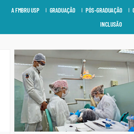
A FMBRU USP
GRADUAÇÃO
PÓS-GRADUAÇÃO
INCLUSÃO