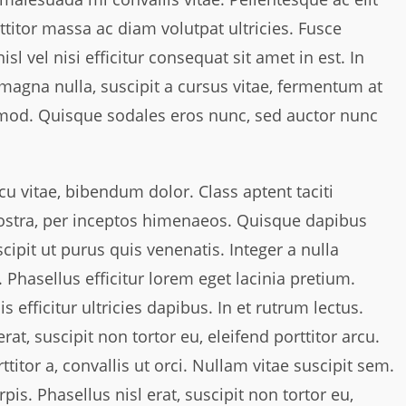
orttitor massa ac diam volutpat ultricies. Fusce
 vel nisi efficitur consequat sit amet in est. In
magna nulla, suscipit a cursus vitae, fermentum at
ismod. Quisque sodales eros nunc, sed auctor nunc
u vitae, bibendum dolor. Class aptent taciti
nostra, per inceptos himenaeos. Quisque dapibus
scipit ut purus quis venenatis. Integer a nulla
. Phasellus efficitur lorem eget lacinia pretium.
is efficitur ultricies dapibus. In et rutrum lectus.
erat, suscipit non tortor eu, eleifend porttitor arcu.
titor a, convallis ut orci. Nullam vitae suscipit sem.
rpis. Phasellus nisl erat, suscipit non tortor eu,