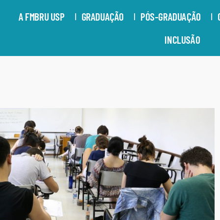
A FMBRU USP
GRADUAÇÃO
PÓS-GRADUAÇÃO
INCLUSÃO