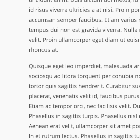
id risus viverra ultricies a at nisi. Proin p
accumsan semper faucibus. Etiam varius nisl
tempus dui non est gravida viverra. Nulla 
velit. Proin ullamcorper eget diam ut eu
rhoncus at.
Quisque eget leo imperdiet, malesuada arc
sociosqu ad litora torquent per conubia 
tortor quis sagittis hendrerit. Curabitur su
placerat, venenatis velit id, faucibus purus
Etiam ac tempor orci, nec facilisis velit. Du
Phasellus in sagittis turpis. Phasellus nisl 
Aenean erat velit, ullamcorper sit amet port
In et rutrum lectus. Phasellus in sagittis tu