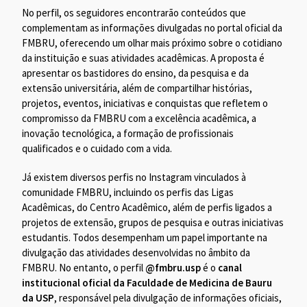
No perfil, os seguidores encontrarão conteúdos que
complementam as informações divulgadas no portal oficial da
FMBRU, oferecendo um olhar mais próximo sobre o cotidiano
da instituição e suas atividades acadêmicas. A proposta é
apresentar os bastidores do ensino, da pesquisa e da
extensão universitária, além de compartilhar histórias,
projetos, eventos, iniciativas e conquistas que refletem o
compromisso da FMBRU com a excelência acadêmica, a
inovação tecnológica, a formação de profissionais
qualificados e o cuidado com a vida.
Já existem diversos perfis no Instagram vinculados à
comunidade FMBRU, incluindo os perfis das Ligas
Acadêmicas, do Centro Acadêmico, além de perfis ligados a
projetos de extensão, grupos de pesquisa e outras iniciativas
estudantis. Todos desempenham um papel importante na
divulgação das atividades desenvolvidas no âmbito da
FMBRU. No entanto, o perfil
@fmbru.usp
é o
canal
institucional oficial da Faculdade de Medicina de Bauru
da USP
, responsável pela divulgação de informações oficiais,