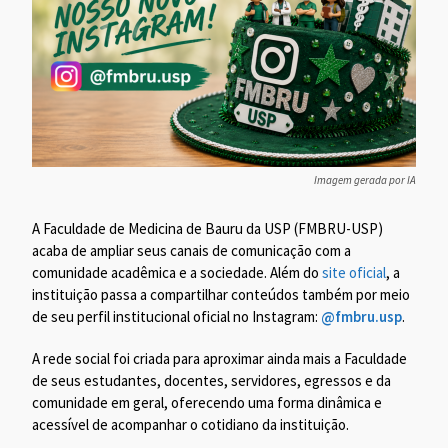
Imagem gerada por IA
A Faculdade de Medicina de Bauru da USP (FMBRU-USP)
acaba de ampliar seus canais de comunicação com a
comunidade acadêmica e a sociedade. Além do
site oficial
, a
instituição passa a compartilhar conteúdos também por meio
de seu perfil institucional oficial no Instagram:
@fmbru.usp
.
A rede social foi criada para aproximar ainda mais a Faculdade
de seus estudantes, docentes, servidores, egressos e da
comunidade em geral, oferecendo uma forma dinâmica e
acessível de acompanhar o cotidiano da instituição.