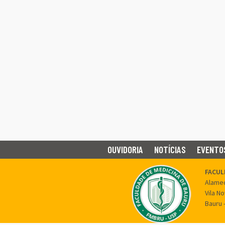
OUVIDORIA
NOTÍCIAS
EVENTO
FACUL
Alamed
Vila N
Bauru 