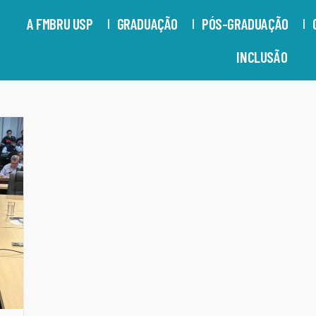
A FMBRU USP
GRADUAÇÃO
PÓS-GRADUAÇÃO
INCLUSÃO