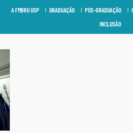
A FMBRU USP
GRADUAÇÃO
PÓS-GRADUAÇÃO
INCLUSÃO