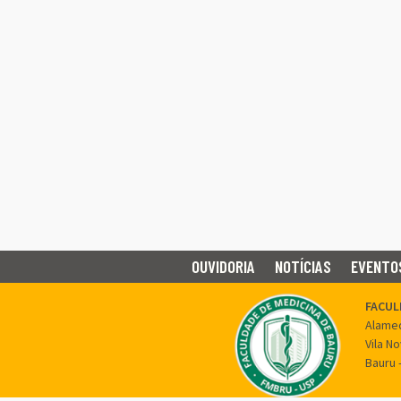
OUVIDORIA
NOTÍCIAS
EVENTO
FACUL
Alamed
Vila N
Bauru 