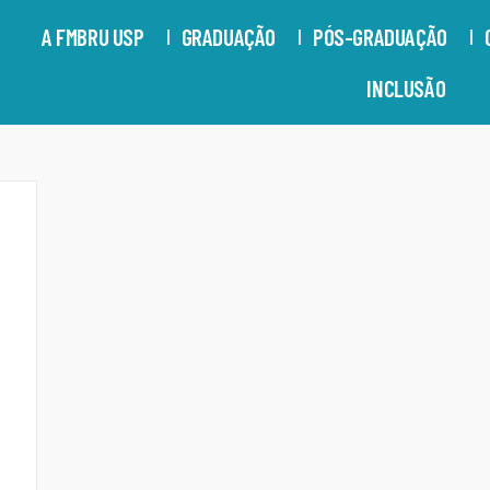
A FMBRU USP
GRADUAÇÃO
PÓS-GRADUAÇÃO
INCLUSÃO