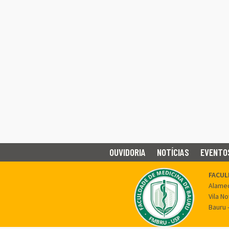
OUVIDORIA
NOTÍCIAS
EVENTO
FACUL
Alamed
Vila N
Bauru 