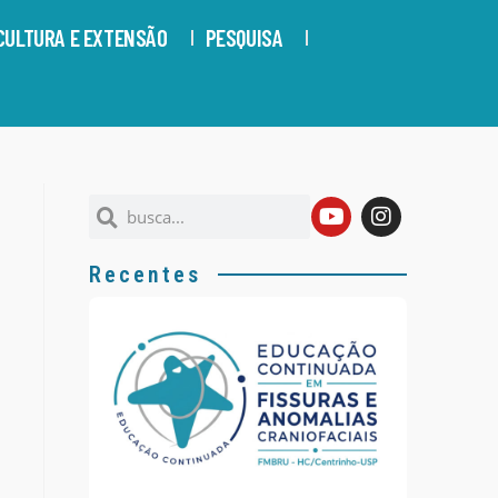
CULTURA E EXTENSÃO
PESQUISA
Recentes