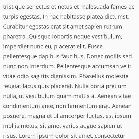
tristique senectus et netus et malesuada fames ac
turpis egestas. In hac habitasse platea dictumst.
Curabitur egestas erat sit amet sapien rutrum
pharetra. Quisque lobortis neque vestibulum,
imperdiet nunc eu, placerat elit. Fusce
pellentesque dapibus faucibus. Donec mollis sed
nunc non interdum. Pellentesque accumsan velit
vitae odio sagittis dignissim. Phasellus molestie
feugiat lacus quis placerat. Nulla porta pretium
nulla, ut vestibulum quam mattis a. Aenean vitae
condimentum ante, non fermentum erat. Aenean
posuere, magna et ullamcorper luctus, est ipsum
mollis metus, sit amet varius augue sapien ut
risus. Lorem ipsum dolor sit amet, consectetur