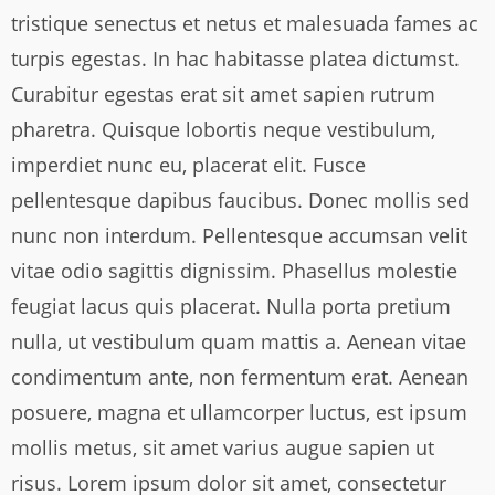
tristique senectus et netus et malesuada fames ac
turpis egestas. In hac habitasse platea dictumst.
Curabitur egestas erat sit amet sapien rutrum
pharetra. Quisque lobortis neque vestibulum,
imperdiet nunc eu, placerat elit. Fusce
pellentesque dapibus faucibus. Donec mollis sed
nunc non interdum. Pellentesque accumsan velit
vitae odio sagittis dignissim. Phasellus molestie
feugiat lacus quis placerat. Nulla porta pretium
nulla, ut vestibulum quam mattis a. Aenean vitae
condimentum ante, non fermentum erat. Aenean
posuere, magna et ullamcorper luctus, est ipsum
mollis metus, sit amet varius augue sapien ut
risus. Lorem ipsum dolor sit amet, consectetur