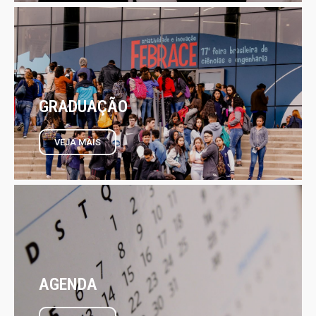
GRADUAÇÃO
VEJA MAIS
AGENDA