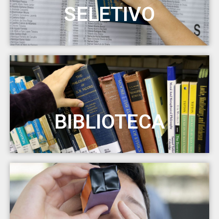
SELETIVO
BIBLIOTECA