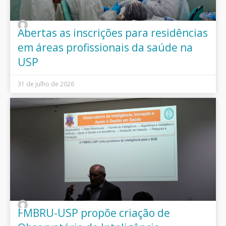
Abertas as inscrições para residências
em áreas profissionais da saúde na
USP
31 de julho de 2026
FMBRU-USP propõe criação de