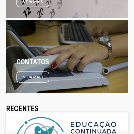
VEJA MAIS
CONTATOS
VEJA MAIS
RECENTES