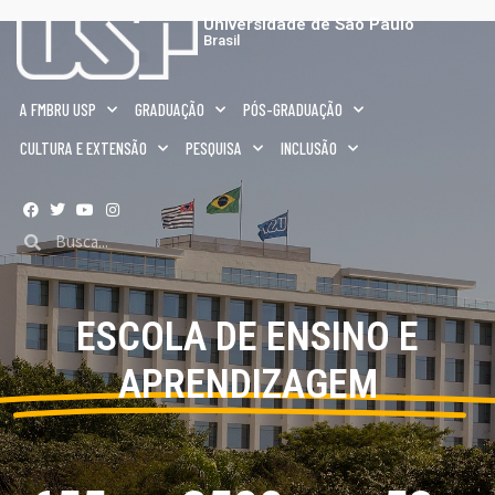
Universidade de São Paulo
Brasil
A FMBRU USP
GRADUAÇÃO
PÓS-GRADUAÇÃO
CULTURA E EXTENSÃO
PESQUISA
INCLUSÃO
ESCOLA DE ENSINO E
APRENDIZAGEM