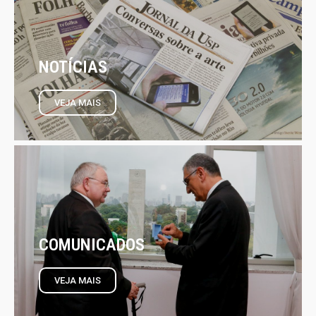
NOTÍCIAS
VEJA MAIS
COMUNICADOS
VEJA MAIS