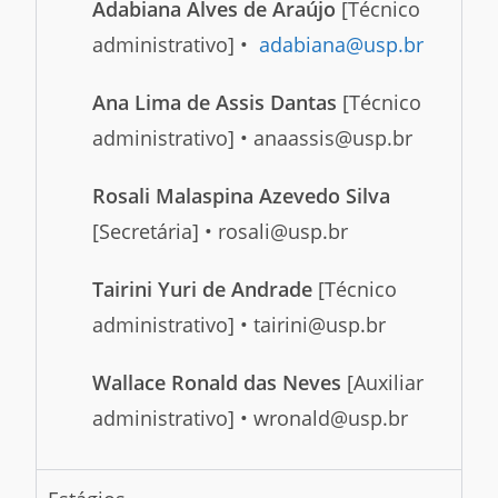
Adabiana Alves de Araújo
[Técnico
administrativo] •
adabiana@usp.br
Ana Lima de Assis Dantas
[Técnico
administrativo] • anaassis@usp.br
Rosali Malaspina Azevedo Silva
[Secretária] • rosali@usp.br
Tairini Yuri de Andrade
[Técnico
administrativo] • tairini@usp.br
Wallace Ronald das Neves
[Auxiliar
administrativo] • wronald@usp.br