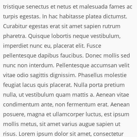
tristique senectus et netus et malesuada fames ac
turpis egestas. In hac habitasse platea dictumst.
Curabitur egestas erat sit amet sapien rutrum
pharetra. Quisque lobortis neque vestibulum,
imperdiet nunc eu, placerat elit. Fusce
pellentesque dapibus faucibus. Donec mollis sed
nunc non interdum. Pellentesque accumsan velit
vitae odio sagittis dignissim. Phasellus molestie
feugiat lacus quis placerat. Nulla porta pretium
nulla, ut vestibulum quam mattis a. Aenean vitae
condimentum ante, non fermentum erat. Aenean
posuere, magna et ullamcorper luctus, est ipsum
mollis metus, sit amet varius augue sapien ut
risus. Lorem ipsum dolor sit amet, consectetur