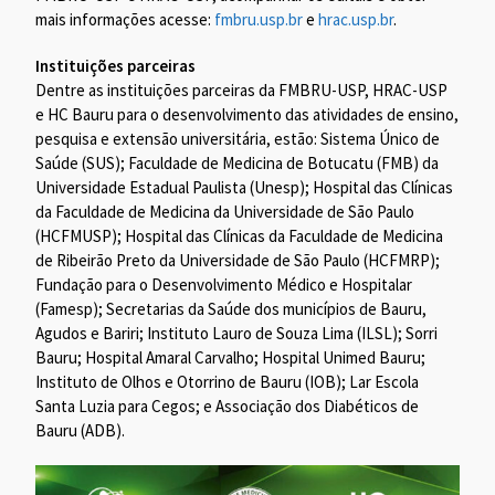
mais informações acesse:
fmbru.usp.br
e
hrac.usp.br
.
Instituições parceiras
Dentre as instituições parceiras da FMBRU-USP, HRAC-USP
e HC Bauru para o desenvolvimento das atividades de ensino,
pesquisa e extensão universitária, estão: Sistema Único de
Saúde (SUS); Faculdade de Medicina de Botucatu (FMB) da
Universidade Estadual Paulista (Unesp); Hospital das Clínicas
da Faculdade de Medicina da Universidade de São Paulo
(HCFMUSP); Hospital das Clínicas da Faculdade de Medicina
de Ribeirão Preto da Universidade de São Paulo (HCFMRP);
Fundação para o Desenvolvimento Médico e Hospitalar
(Famesp); Secretarias da Saúde dos municípios de Bauru,
Agudos e Bariri; Instituto Lauro de Souza Lima (ILSL); Sorri
Bauru; Hospital Amaral Carvalho; Hospital Unimed Bauru;
Instituto de Olhos e Otorrino de Bauru (IOB); Lar Escola
Santa Luzia para Cegos; e Associação dos Diabéticos de
Bauru (ADB).