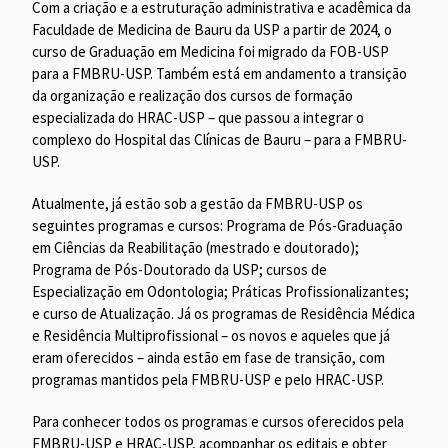
Com a criação e a estruturação administrativa e acadêmica da
Faculdade de Medicina de Bauru da USP a partir de 2024, o
curso de Graduação em Medicina foi migrado da FOB-USP
para a FMBRU-USP. Também está em andamento a transição
da organização e realização dos cursos de formação
especializada do HRAC-USP – que passou a integrar o
complexo do Hospital das Clínicas de Bauru – para a FMBRU-
USP.
Atualmente, já estão sob a gestão da FMBRU-USP os
seguintes programas e cursos: Programa de Pós-Graduação
em Ciências da Reabilitação (mestrado e doutorado);
Programa de Pós-Doutorado da USP; cursos de
Especialização em Odontologia; Práticas Profissionalizantes;
e curso de Atualização. Já os programas de Residência Médica
e Residência Multiprofissional – os novos e aqueles que já
eram oferecidos – ainda estão em fase de transição, com
programas mantidos pela FMBRU-USP e pelo HRAC-USP.
Para conhecer todos os programas e cursos oferecidos pela
FMBRU-USP e HRAC-USP, acompanhar os editais e obter