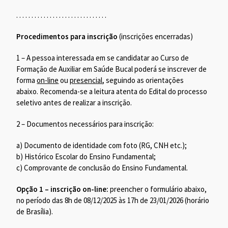
. . . . . . . . . . . . . . . . . . . . . . . . . . . . . .
Procedimentos para inscrição
(inscrições encerradas)
1 – A pessoa interessada em se candidatar ao Curso de
Formação de Auxiliar em Saúde Bucal poderá se inscrever de
forma
on-line
ou
presencial
, seguindo as orientações
abaixo. Recomenda-se a leitura atenta do Edital do processo
seletivo antes de realizar a inscrição.
2 – Documentos necessários para inscrição:
a) Documento de identidade com foto (RG, CNH etc.);
b) Histórico Escolar do Ensino Fundamental;
c) Comprovante de conclusão do Ensino Fundamental.
Opção 1 – inscrição on-line:
preencher o formulário abaixo,
no período das 8h de 08/12/2025 às 17h de 23/01/2026 (horário
de Brasília).