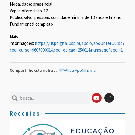
Modalidade: presencial
Vagas oferecidas: 12
Público-alvo: pessoas com idade mínima de 18 anos e Ensino
Fundamental completo
Mais
informações:
https://uspdigital.usp.br/apolo/apoObterCurso?
cod_curso=960700001&cod_edicao=25001&numseqofeedi=1
Compartilhe esta notícia:
WhatsApp
E-mail
Recentes