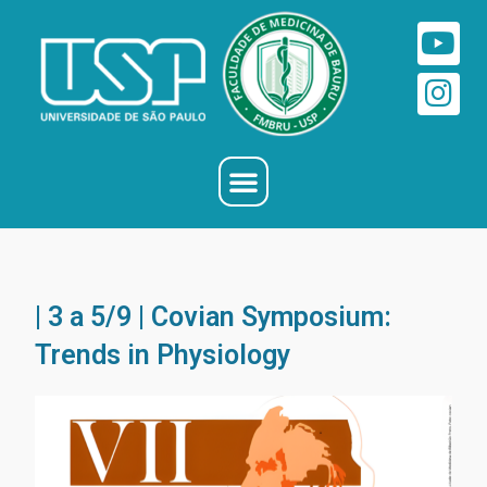
| 3 a 5/9 | Covian Symposium:
Trends in Physiology