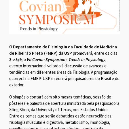
O
Departamento de Fisiologia da Faculdade de Medicina
de Ribeirão Preto (FMRP) da USP
promoverá, entre os dias
3 e 5/9
, o
VII Covian Symposium: Trends in Physiology
,
evento internacional voltado à discussão de avanços e
tendências em diferentes áreas da Fisiologia. A programação
ocorrerá na FMRP-USP e reunirá pesquisadores do Brasil e do
exterior.
O simpósio contará com oito mesas temáticas, sessão de
pôsteres e palestra de abertura ministrada pela pesquisadora
Xiling Shen, da University of Texas, nos Estados Unidos.
Entre os temas que serão debatidos estão neurociências,
fisiologia muscular e digestiva, metabolismo, imunologia,
envelhecimento, eixo intestino-cérebro, controle da