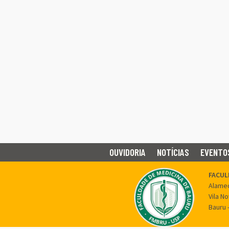
OUVIDORIA
NOTÍCIAS
EVENTO
FACUL
Alamed
Vila N
Bauru 