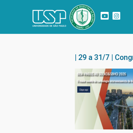
| 29 a 31/7 | Co