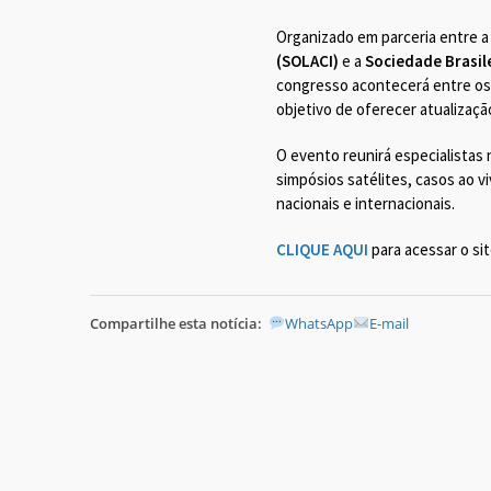
Organizado em parceria entre 
(SOLACI)
e a
Sociedade Brasil
congresso acontecerá entre os
objetivo de oferecer atualização
O evento reunirá especialistas
simpósios satélites, casos ao 
nacionais e internacionais.
CLIQUE AQUI
para acessar o si
Compartilhe esta notícia:
WhatsApp
E-mail