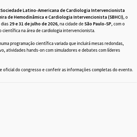
a
Sociedade Latino-Americana de Cardiologia Intervencionista
eira de Hemodinâmica e Cardiologia Intervencionista (SBHCI)
, o
 dias
29 e 31 de julho de 2026
, na cidade de
São Paulo-SP
, com o
 científica na área de cardiologia intervencionista.
 numa programação científica variada que incluirá mesas redondas,
vivo, atividades hands-on com simuladores e debates com líderes
te oficial do congresso e conferir as informações completas do evento.