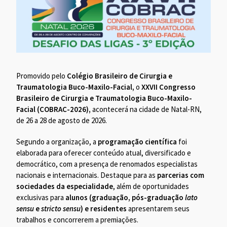
Promovido pelo
Colégio Brasileiro de Cirurgia e
Traumatologia Buco-Maxilo-Facial,
o
XXVII Congresso
Brasileiro de Cirurgia e Traumatologia Buco-Maxilo-
Facial (COBRAC-2026),
acontecerá na cidade de Natal-RN,
de 26 a 28 de agosto de 2026.
Segundo a organização, a
programação científica
foi
elaborada para oferecer conteúdo atual, diversificado e
democrático, com a presença de renomados especialistas
nacionais e internacionais. Destaque para as
parcerias com
sociedades da especialidade
, além de oportunidades
exclusivas para
alunos (graduação, pós-graduação
lato
sensu
e
stricto sensu
) e residentes
apresentarem seus
trabalhos e concorrerem a premiações.