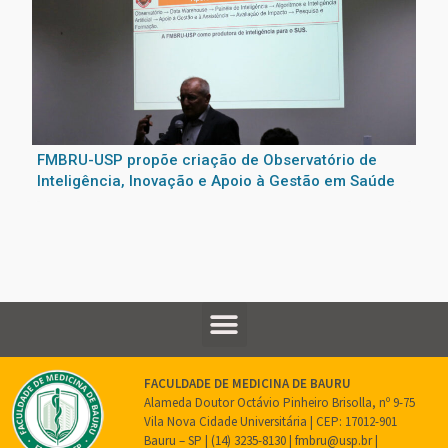
FMBRU-USP propõe criação de Observatório de
Inteligência, Inovação e Apoio à Gestão em Saúde
FACULDADE DE MEDICINA DE BAURU
Alameda Doutor Octávio Pinheiro Brisolla, nº 9-75
Vila Nova Cidade Universitária | CEP: 17012-901
Bauru – SP | (14) 3235-8130 | fmbru@usp.br |