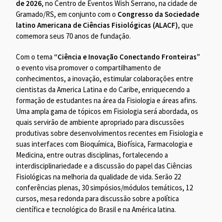
de 2026
, no Centro de Eventos Wish Serrano, na cidade de
Gramado/RS, em conjunto com o
Congresso da Sociedade
latino Americana de Ciências Fisiológicas (ALACF)
, que
comemora seus 70 anos de fundação.
Com o tema
“Ciência e Inovação Conectando Fronteiras”
o evento visa promover o compartilhamento de
conhecimentos, a inovação, estimular colaborações entre
cientistas da America Latina e do Caribe, enriquecendo a
formação de estudantes na área da Fisiologia e áreas afins.
Uma ampla gama de tópicos em Fisiologia será abordada, os
quais servirão de ambiente apropriado para discussões
produtivas sobre desenvolvimentos recentes em Fisiologia e
suas interfaces com Bioquímica, Biofísica, Farmacologia e
Medicina, entre outras disciplinas, fortalecendo a
interdisciplinariedade e a discussão do papel das Ciências
Fisiológicas na melhoria da qualidade de vida. Serão 22
conferências plenas, 30 simpósios/módulos temáticos, 12
cursos, mesa redonda para discussão sobre a política
científica e tecnológica do Brasil e na América latina.